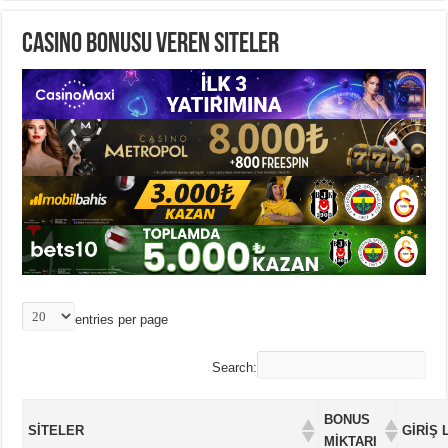
Casino Bonusu Veren Siteler
entries per page
Search:
BONUS
SİTELER
GİRİŞ 
MİKTARI