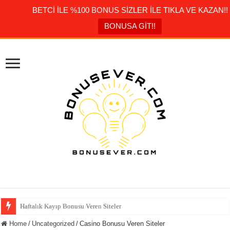
BETCİ İLE %100 BONUS SİZLER İLE TIKLA VE KAZAN!!
BONUSA GİT!!
Haftalık Kayıp Bonusu Veren Siteler
Home
/
Uncategorized
/
Casino Bonusu Veren Siteler